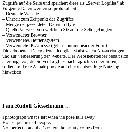
Zugriffe auf die Seite und speichert diese als „Server-Logfiles“ ab.
Folgende Daten werden so protokolliert:
– Besuchte Website
– Uhrzeit zum Zeitpunkt des Zugriffes
– Menge der gesendeten Daten in Byte
– Quelle/Verweis, von welchem Sie auf die Seite gelangten
– Verwendeter Browser
– Verwendetes Betriebssystem
– Verwendete IP-Adresse (ggf.: in anonymisierter Form)
Die erhobenen Daten dienen lediglich statistischen Auswertungen
und zur Verbesserung der Website. Der Websitebetreiber behält sich
allerdings vor, die Server-Logfiles nachträglich zu überprüfen,
sollten konkrete Anhaltspunkte auf eine rechtswidrige Nutzung
hinweisen.
I am Rudolf Giesselmann …
I photograph what’s left when the pose falls away.
Honest pictures of people.
Not perfect – and that’s where the beauty comes from.